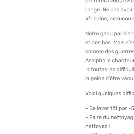
préférera vous évite
ronge. Ne pas avoir
africaine, beaucoup 
Notre gaou parisien
et des bas. Mais c’e
comme des guerres ci
Asalpho le chanteur
» toutes les difficu
la peine d’être vécu
Voici quelques diffi
– Se lever tôt par 
– Faire du nettoyage
nettoyez !