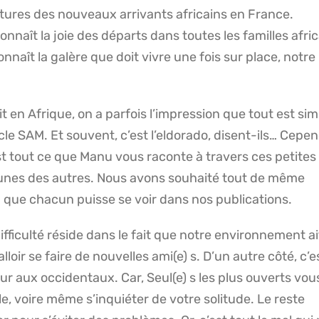
tures des nouveaux arrivants africains en France.
nnaît la joie des départs dans toutes les familles afric
naît la galère que doit vivre une fois sur place, notre
t en Afrique, on a parfois l’impression que tout est si
cle SAM. Et souvent, c’est l’eldorado, disent-ils… Cepe
st tout ce que Manu vous raconte à travers ces petites 
unes des autres. Nous avons souhaité tout de même
in que chacun puisse se voir dans nos publications.
fficulté réside dans le fait que notre environnement ai
lloir se faire de nouvelles ami(e) s. D’un autre côté, c’e
eur aux occidentaux. Car, Seul(e) s les plus ouverts vou
e, voire même s’inquiéter de votre solitude. Le reste