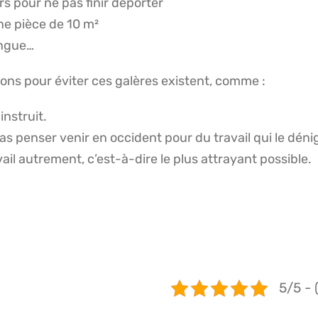
ers pour ne pas finir déporter
ne pièce de 10 m²
ongue…
tions pour éviter ces galères existent, comme :
 instruit.
 pas penser venir en occident pour du travail qui le dénig
avail autrement, c’est-à-dire le plus attrayant possible.
5/5 - 