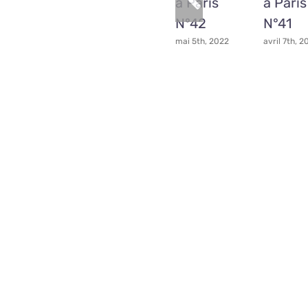
à Paris
à Paris
N°42
N°41
mai 5th, 2022
avril 7th, 2