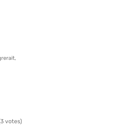
rerait,
(3 votes)