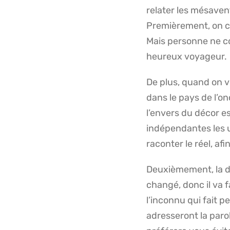
relater les mésaven
Premièrement, on co
Mais personne ne con
heureux voyageur.
De plus, quand on vi
dans le pays de l’on
l’envers du décor e
indépendantes les 
raconter le réel, af
Deuxièmement, la di
changé, donc il va fa
l’inconnu qui fait p
adresseront la parol