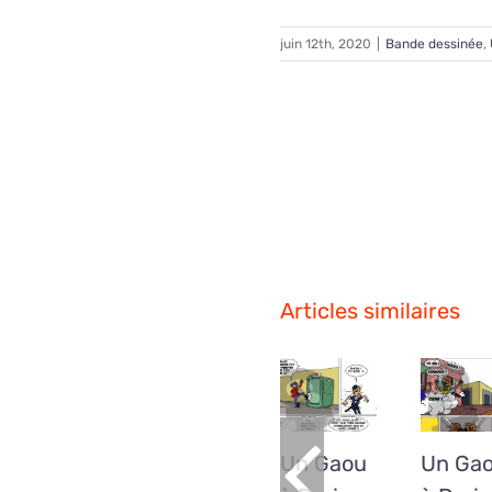
juin 12th, 2020
|
Bande dessinée
,
Partagez avec vos 
Articles similaires
Un Gaou
Un Ga