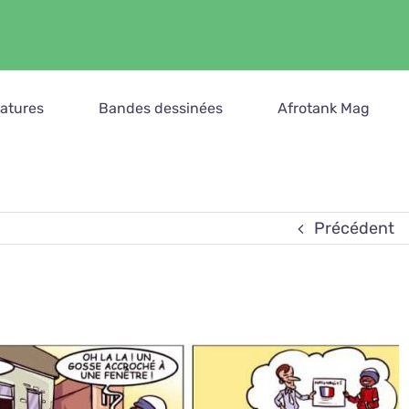
catures
Bandes dessinées
Afrotank Mag
Précédent