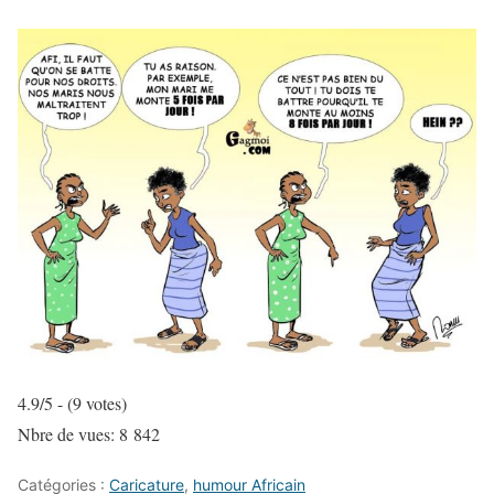
4.9/5 - (9 votes)
Nbre de vues:
8 842
Catégories :
Caricature
,
humour Africain