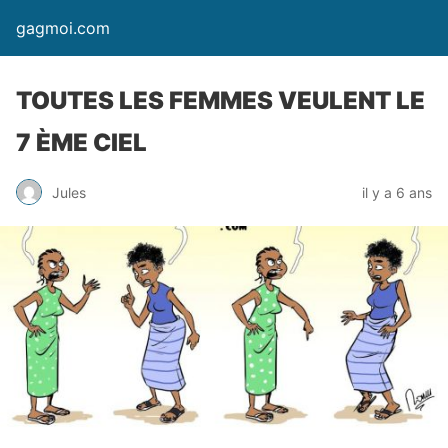
gagmoi.com
TOUTES LES FEMMES VEULENT LE
7 ÈME CIEL
Jules
il y a 6 ans