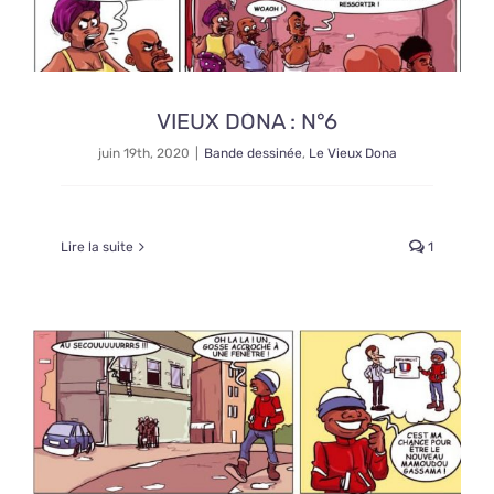
VIEUX DONA : N°6
juin 19th, 2020
|
Bande dessinée
,
Le Vieux Dona
Lire la suite
1