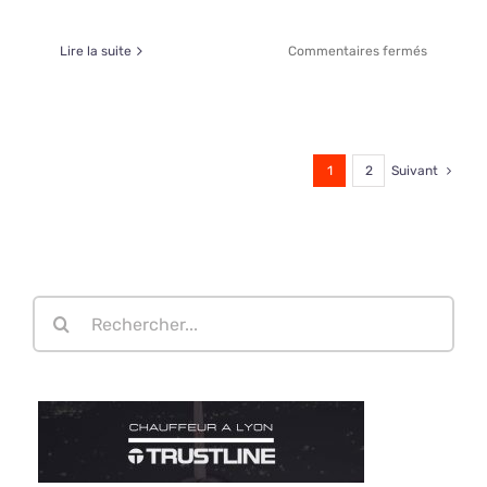
sur
Lire la suite
Commentaires fermés
LA
BANDE
A
DONA
1
2
Suivant
Rechercher: