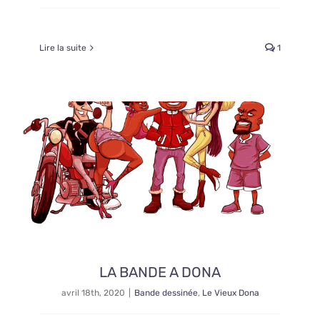
Lire la suite
1
LA BANDE A DONA
avril 18th, 2020
|
Bande dessinée
,
Le Vieux Dona