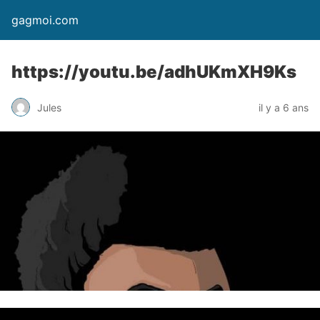
gagmoi.com
https://youtu.be/adhUKmXH9Ks
Jules
il y a 6 ans