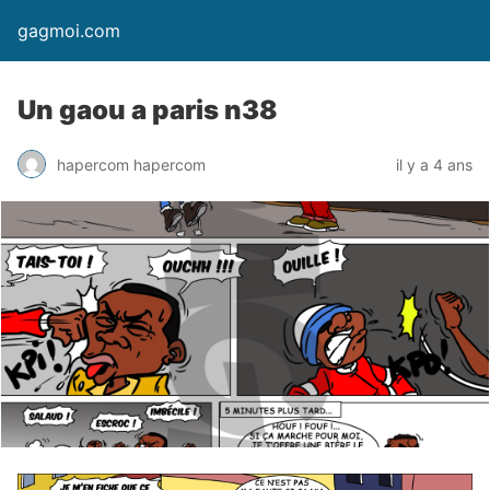
gagmoi.com
Un gaou a paris n38
hapercom hapercom
il y a 4 ans