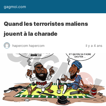
gagmoi.com
Quand les terroristes maliens
jouent à la charade
hapercom hapercom
il y a 4 ans