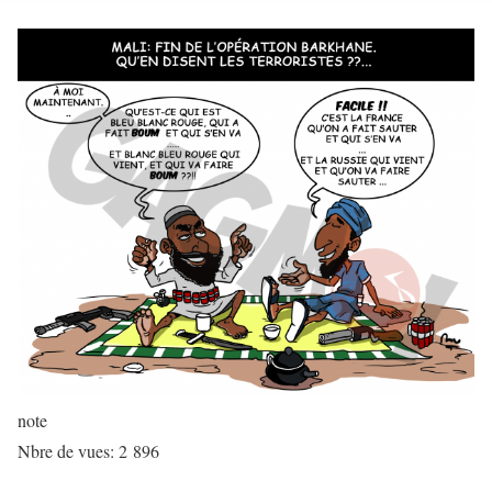
note
Nbre de vues:
2 896