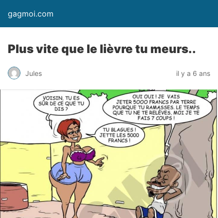
gagmoi.com
Plus vite que le lièvre tu meurs..
Jules
il y a 6 ans