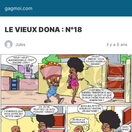
gagmoi.com
LE VIEUX DONA : N°18
Jules
il y a 6 ans