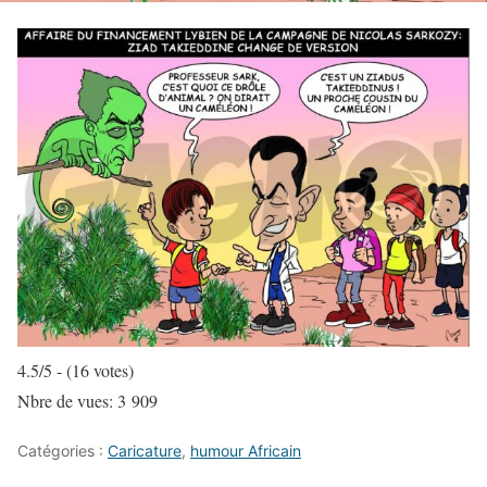
4.5/5 - (16 votes)
Nbre de vues:
3 909
Catégories :
Caricature
,
humour Africain