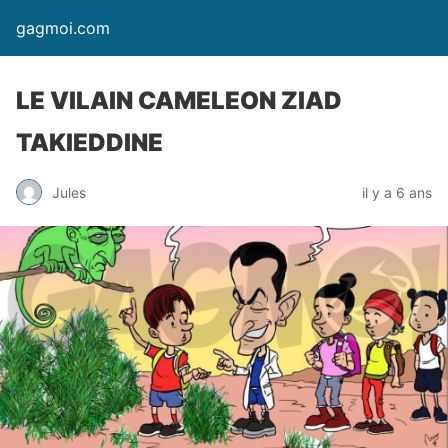
gagmoi.com
LE VILAIN CAMELEON ZIAD
TAKIEDDINE
Jules
il y a 6 ans