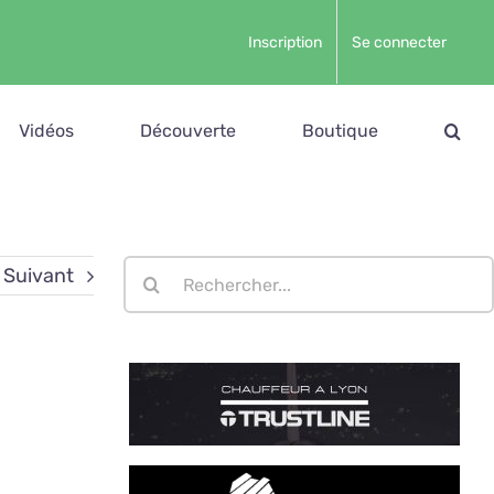
Inscription
Se connecter
Vidéos
Découverte
Boutique
Rechercher:
Suivant