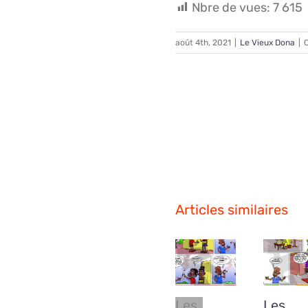
Nbre de vues:
7 615
août 4th, 2021
|
Le Vieux Dona
|
Partagez avec vos 
Articles similaires
Les
Les