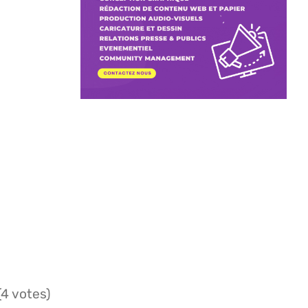
(4 votes)