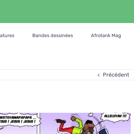
catures
Bandes dessinées
Afrotank Mag
Précédent