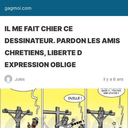
gagmoi.com
IL ME FAIT CHIER CE
DESSINATEUR. PARDON LES AMIS
CHRETIENS, LIBERTE D
EXPRESSION OBLIGE
Jules
il y a 6 ans