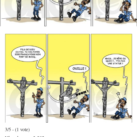
3/5 - (1 vote)