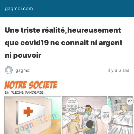
gagmoi.com
Une triste réalité,heureusement
que covid19 ne connait ni argent
ni pouvoir
gagmoi
il y a 6 ans