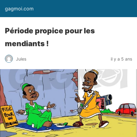
gagmoi.com
Période propice pour les
mendiants !
Jules
il y a 5 ans