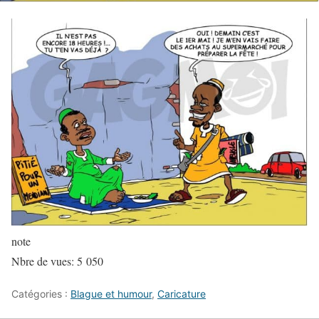
note
Nbre de vues:
5 050
Catégories :
Blague et humour
,
Caricature