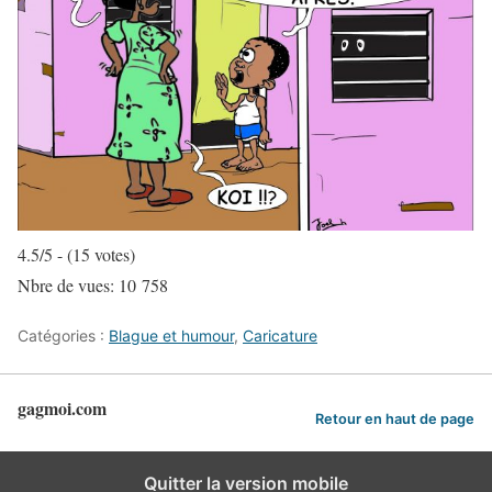
4.5/5 - (15 votes)
Nbre de vues:
10 758
Catégories :
Blague et humour
,
Caricature
gagmoi.com
Retour en haut de page
Quitter la version mobile