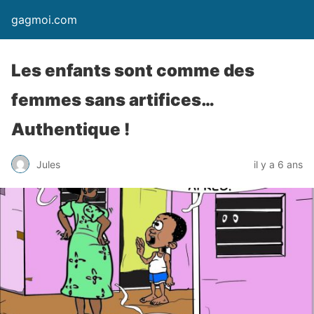
gagmoi.com
Les enfants sont comme des
femmes sans artifices…
Authentique !
Jules
il y a 6 ans