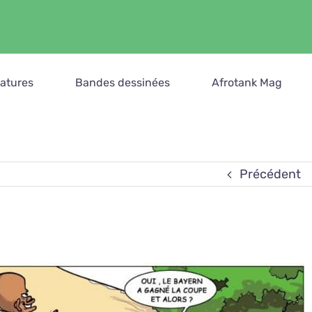
catures
Bandes dessinées
Afrotank Mag
Précédent