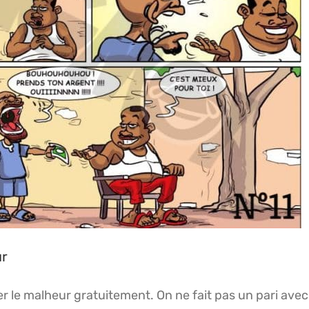
ur
irer le malheur gratuitement.
On ne fait pas un pari avec