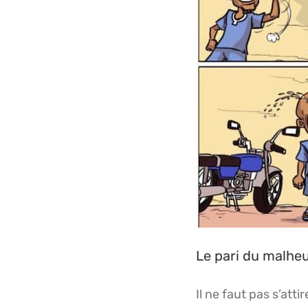
Le pari du malhe
Il ne faut pas s’att