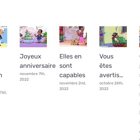
Joyeux
Elles en
Vous
anniversaire
sont
êtes
n
capables
avertis…
novembre 7th,
2022
novembre 2nd,
octobre 26th,
2022
2022
1st,