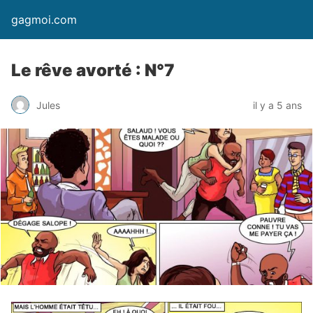
gagmoi.com
Le rêve avorté : N°7
Jules
il y a 5 ans