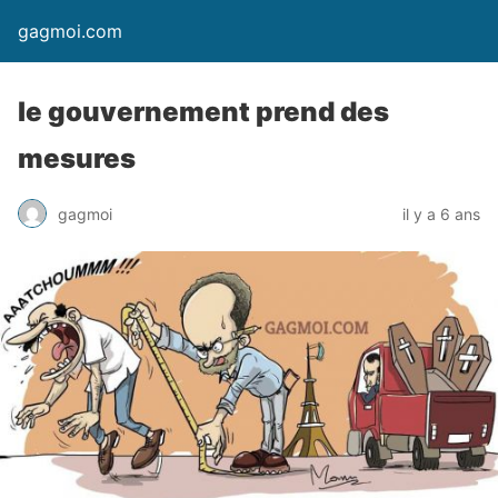
gagmoi.com
le gouvernement prend des
mesures
gagmoi
il y a 6 ans