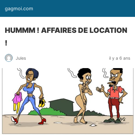
gagmoi.com
HUMMM ! AFFAIRES DE LOCATION
!
Jules
il y a 6 ans