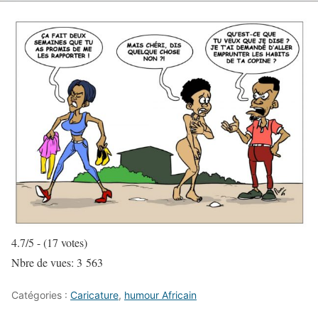
4.7/5 - (17 votes)
Nbre de vues:
3 563
Catégories :
Caricature
,
humour Africain