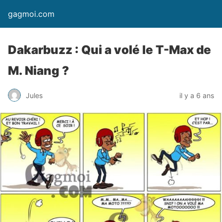
gagmoi.com
Dakarbuzz : Qui a volé le T-Max de
M. Niang ?
Jules
il y a 6 ans