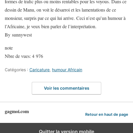
formes de trafic plus ou moins rentables pour les voyous.
Dans ce
dessin de Manu, on voit le désarroi et les lamentations de ce
monsieur, surpris par ce qui lui arrive.
Ceci n’est qu’un humour à
l’Africaine, je veux bien parler de l’interprétation.
By
sunnywest
note
Nbre de vues:
4 976
Catégories :
Caricature
,
humour Africain
Voir les commentaires
gagmoi.com
Retour en haut de page
Quitter la version mobile