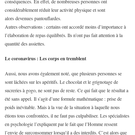
conséquences.
En effet, de nombreuses personnes ont
considérablement réduit leur activité physique et sont
alors
devenues
pantouflardes
.
Autres observations :
certains ont accordé moins d’importance à
l’élaboration de repas équilibrés. Ils n’ont pas fait attention à la
quantité des assiettes.
Le coronavirus : Les corps en tremblent
Aussi, nous avons également noté, que plusieurs personnes se
sont lâchées sur les apéritifs. Le chocolat et le grignotage de
sucreries à gogo, ne sont pas de reste.
Ce qui fait que le résultat a
été sans appel.
Il s’agit d’une formule mathématique :
prise de
poids inévitable.
Mais à la vue de la situation à laquelle nous
étions tous confrontées, il ne faut pas culpabiliser.
Les spécialistes
en psychologie l’expliquent par le fait que l’Homme ressent
l’envie de surconsommer lorsqu’il a des interdits.
C’est alors que