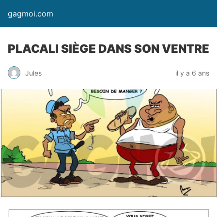
gagmoi.com
PLACALI SIÈGE DANS SON VENTRE
Jules
il y a 6 ans