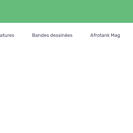
catures
Bandes dessinées
Afrotank Mag