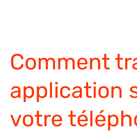
Comment tr
application s
votre télép