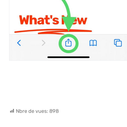
Nbre de vues:
898