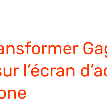
ansformer Ga
ur l’écran d’a
hone