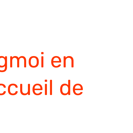
gmoi en
ccueil de