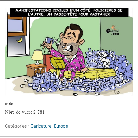
note
Nbre de vues:
2 781
Catégories :
Caricature
,
Europe