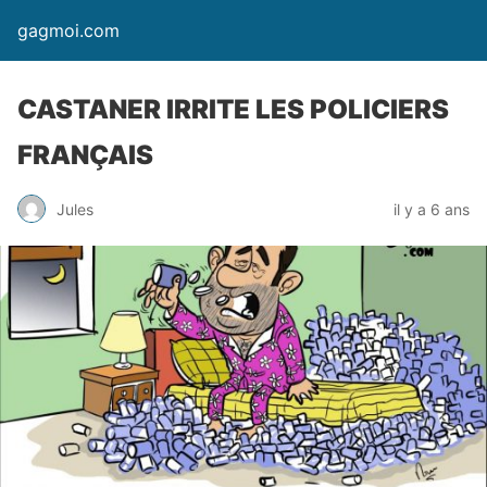
gagmoi.com
CASTANER IRRITE LES POLICIERS
FRANÇAIS
Jules
il y a 6 ans