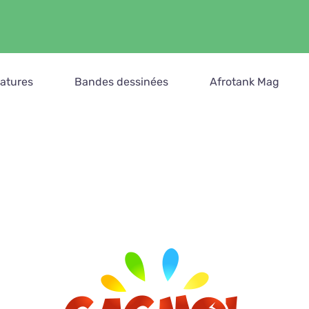
catures
Bandes dessinées
Afrotank Mag